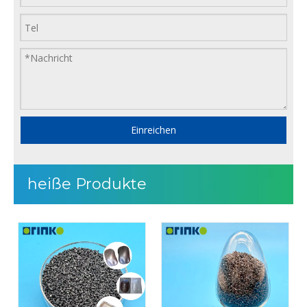
Einreichen
heiße Produkte