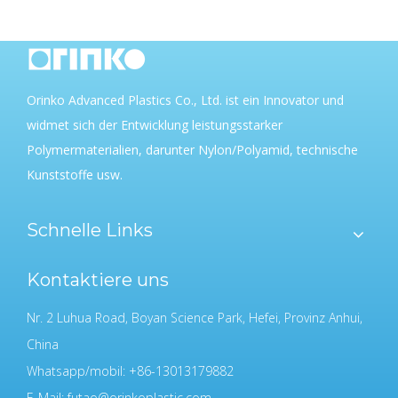
Orinko Advanced Plastics Co., Ltd. ist ein Innovator und
widmet sich der Entwicklung leistungsstarker
Polymermaterialien, darunter Nylon/Polyamid, technische
Kunststoffe usw.
Schnelle Links
Kontaktiere uns
Nr. 2 Luhua Road, Boyan Science Park, Hefei, Provinz Anhui,
China
Whatsapp/mobil: +86-13013179882
E-Mail:
futao@orinkoplastic.com