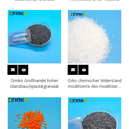
Orinko Großhandel hoher
Orko chemischer Widerstand
Glanzbauchplastikgranulat
modifizierte Abs modifizierte
Abs