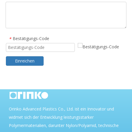
Bestätigungs-Code
*
Einreichen
Orinko Advanced Plastics Co., Ltd. ist ein Innovator und
widmet sich der Entwicklung leistungsstarker
Polymermaterialien, darunter Nylon/Polyamid, technische