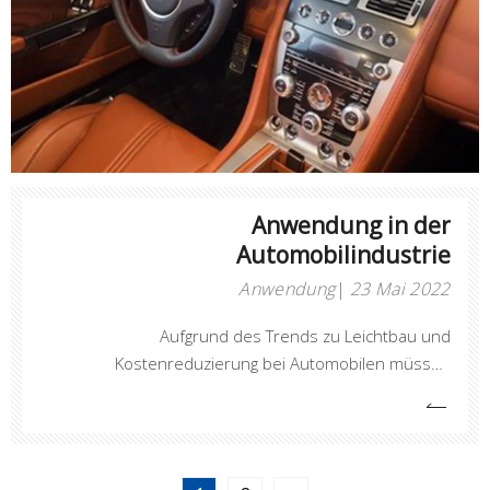
Anwendung in der
Automobilindustrie
Anwendung
23 Mai 2022
Aufgrund des Trends zu Leichtbau und
Kostenreduzierung bei Automobilen müssen
Automobilkomponenten hohen und niedrigen
Temperaturen, Öl, Chemikalien, Witterungseinflüssen
und bestimmten mechanischen Eigenschaften
standhalten und zahlreiche Ziele wie