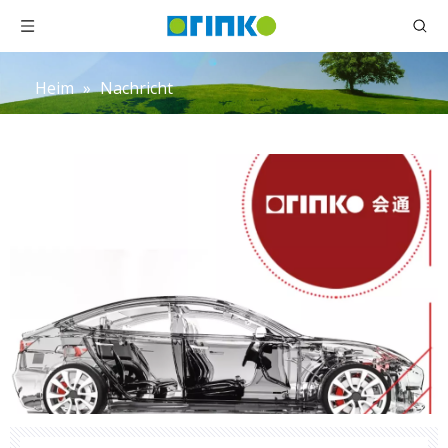
Heim
»
Nachricht