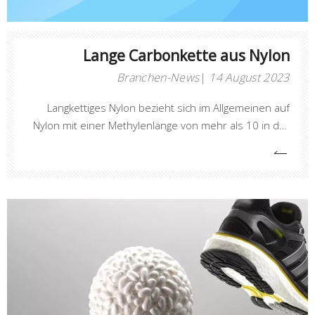
Lange Carbonkette aus Nylon
Branchen-News
14 August 2023
Langkettiges Nylon bezieht sich im Allgemeinen auf
Nylon mit einer Methylenlänge von mehr als 10 in der
Segmentkette.Zusätzlich zu den üblichen
Nyloneigenschaften zeichnet es sich auch durch gute
Zähigkeit und Flexibilität, geringe Wasseraufnahme,
gute Dimensionsstabilität und hervorragende
dielektrische Eigenschaften aus