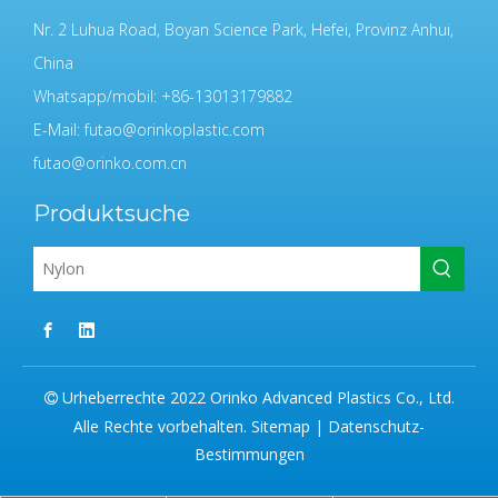
Nr. 2 Luhua Road, Boyan Science Park, Hefei, Provinz Anhui,
China
Whatsapp/mobil: +86-13013179882
E-Mail:
futao@orinkoplastic.com
futao@orinko.com.cn
Produktsuche
Urheberrechte 2022 Orinko Advanced Plastics Co., Ltd.

Alle Rechte vorbehalten.
Sitemap
|
Datenschutz-
Bestimmungen