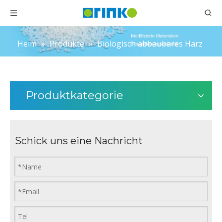
Heim
»
Produkte
»
Biologisch abbaubares Harz
Produktkategorie
Schick uns eine Nachricht