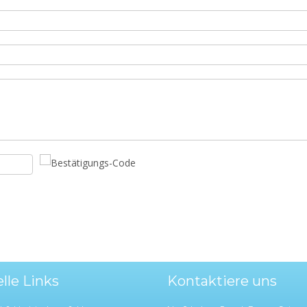
lle Links
Kontaktiere uns