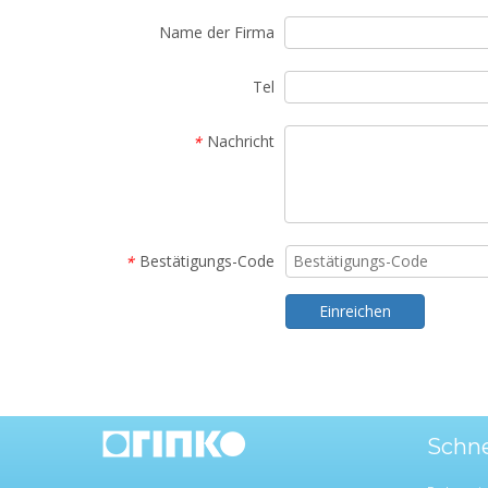
Name der Firma
Tel
Nachricht
*
Bestätigungs-Code
*
Einreichen
Schne