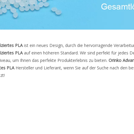
iziertes PLA
ist ein neues Design, durch die hervorragende Verarbeit
iziertes PLA
auf einen höheren Standard. Wir sind perfekt für jedes De
iveau, um Ihnen das perfekte Produkterlebnis zu bieten.
Orinko Advan
rtes PLA
Hersteller und Lieferant, wenn Sie auf der Suche nach den b
zt!