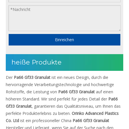
Einreichen
heiße Produkte
Der
Pa66 Gf33 Granulat
ist ein neues Design, durch die
hervorragende Verarbeitungstechnologie und hochwertige
Rohstoffe, die Leistung von
Pa66 Gf33 Granulat
auf einen
höheren Standard. Wir sind perfekt für jedes Detail der
Pa66
Gf33 Granulat
, garantieren das Qualitätsniveau, um Ihnen das
perfekte Produkterlebnis zu bieten.
Orinko Advanced Plastics
Co. Ltd
ist ein professioneller China
Pa66 Gf33 Granulat
Hersteller und Lieferant, wenn Sie auf der Suche nach den