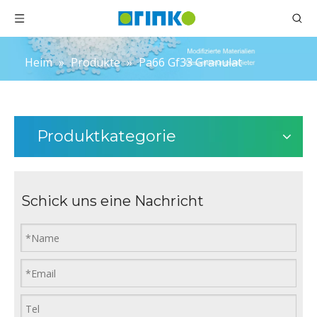
Heim
»
Produkte
»
Pa66 Gf33 Granulat
Produktkategorie
Schick uns eine Nachricht