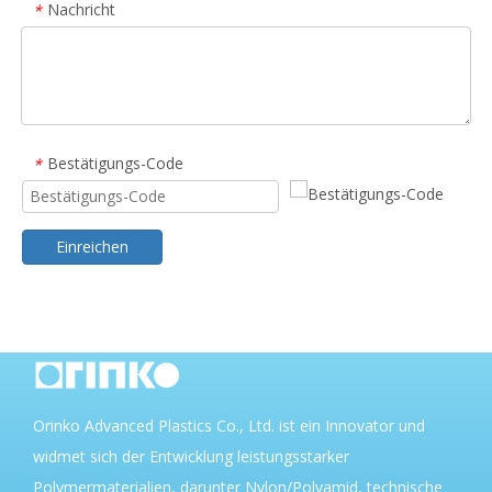
Nachricht
*
Bestätigungs-Code
*
Einreichen
Orinko Advanced Plastics Co., Ltd. ist ein Innovator und
widmet sich der Entwicklung leistungsstarker
Polymermaterialien, darunter Nylon/Polyamid, technische