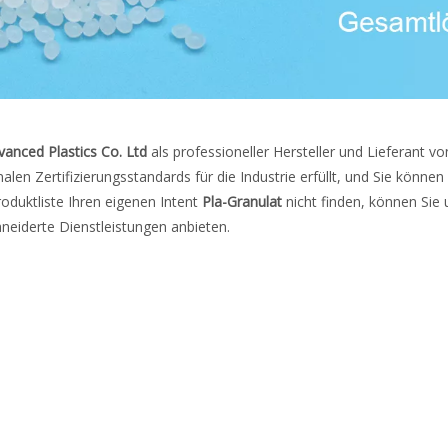
vanced Plastics Co. Ltd
als professioneller Hersteller und Lieferant v
nalen Zertifizierungsstandards für die Industrie erfüllt, und Sie könne
oduktliste Ihren eigenen Intent
Pla-Granulat
nicht finden, können Sie 
eiderte Dienstleistungen anbieten.