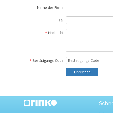
Name der Firma
Tel
Nachricht
*
Bestätigungs-Code
*
Einreichen
Schne