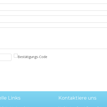
lle Links
Kontaktiere uns