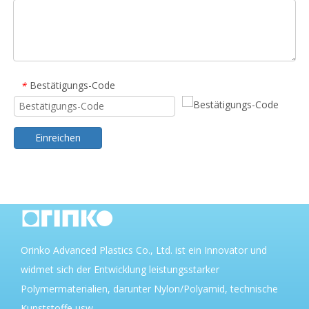
Bestätigungs-Code
*
Einreichen
Orinko Advanced Plastics Co., Ltd. ist ein Innovator und
widmet sich der Entwicklung leistungsstarker
Polymermaterialien, darunter Nylon/Polyamid, technische
Kunststoffe usw.