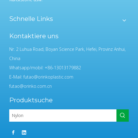
Schnelle Links
Kontaktiere uns
Nr. 2 Luhua Road, Boyan Science Park, Hefei, Provinz Anhui,
China
Whatsapp/mobil: +86-13013179882
E-Mail:
futao@orinkoplastic.com
futao@orinko.com.cn
Produktsuche