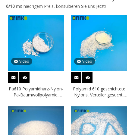
6/10
mit niedrigem Preis, konsultieren Sie uns jetzt!
Video
Video
Pa610 Polyamidharz-Nylon-
Polyamid 610 geschichtete
Pa-Baumwollpolyamid,
Nylons, Verteiler gesucht,
schnelle Verbindung mit
Viskositätszahl 140,
geringer Wasseraufnahme
Instrumentenschienen