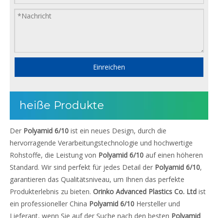
Einreichen
heiße Produkte
Der
Polyamid 6/10
ist ein neues Design, durch die
hervorragende Verarbeitungstechnologie und hochwertige
Rohstoffe, die Leistung von
Polyamid 6/10
auf einen höheren
Standard. Wir sind perfekt für jedes Detail der
Polyamid 6/10
,
garantieren das Qualitätsniveau, um Ihnen das perfekte
Produkterlebnis zu bieten.
Orinko Advanced Plastics Co. Ltd
ist
ein professioneller China
Polyamid 6/10
Hersteller und
Lieferant, wenn Sie auf der Suche nach den besten
Polyamid