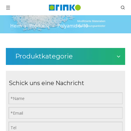
Heim
»
Produkte
»
Polyamid 6/10
Produktkategorie
Schick uns eine Nachricht