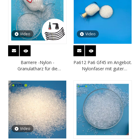
Video
Video
Barriere -Nylon -
Pa612 Pa6 Gf45 im Angebot.
Granulatharz für die
Nylonfaser mit guter
Hilfsluftbremse
Verschleißfestigkeit
Video