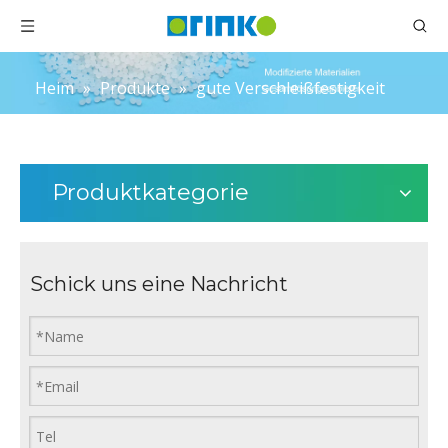
Heim
»
Produkte
»
gute Verschleißfestigkeit
Produktkategorie
Schick uns eine Nachricht