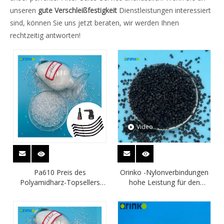
unseren
gute Verschleißfestigkeit
Dienstleistungen interessiert
sind, können Sie uns jetzt beraten, wir werden Ihnen
rechtzeitig antworten!
Video
Pa610 Preis des
Orinko -Nylonverbindungen
Polyamidharz-Topsellers
hohe Leistung für den
Polyamid-Farbroller mit
Luftbremsschlauch für
geringerer Wasseraufnahme
Automobilbremsen