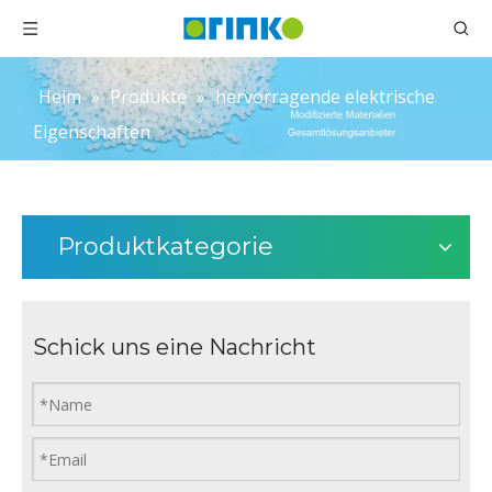
Heim
»
Produkte
»
hervorragende elektrische
Eigenschaften
Produktkategorie
Schick uns eine Nachricht