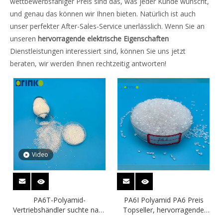
wettbewerbsfähiger Preis sind das, was jeder Kunde wünscht,
und genau das können wir Ihnen bieten. Natürlich ist auch
unser perfekter After-Sales-Service unerlässlich. Wenn Sie an
unseren
hervorragende elektrische Eigenschaften
Dienstleistungen interessiert sind, können Sie uns jetzt
beraten, wir werden Ihnen rechtzeitig antworten!
Video
PA6T-Polyamid-
PA6I Polyamid PA6 Preis
Vertriebshändler suchte nach
Topseller, hervorragende
Batteriegehäusen mit
elektrische Eigenschaften,