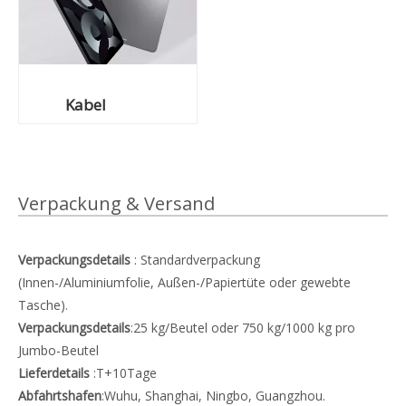
Kabel
Verpackung & Versand
Verpackungsdetails
: Standardverpackung
(Innen-/Aluminiumfolie, Außen-/Papiertüte oder gewebte
Tasche).
Verpackungsdetails
:25 kg/Beutel oder 750 kg/1000 kg pro
Jumbo-Beutel
Lieferdetails
:T+10Tage
Abfahrtshafen
:Wuhu, Shanghai, Ningbo, Guangzhou.