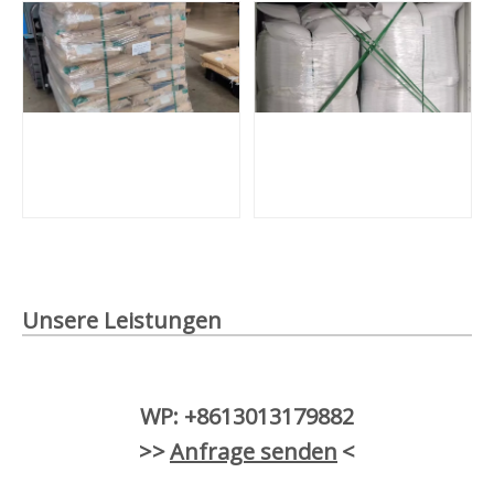
Unsere Leistungen
WP: +8613013179882
>>
Anfrage senden
<