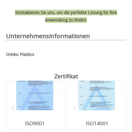
Kontaktieren Sie uns, um die perfekte Lösung für Ihre
Anwendung zu finden.
Unternehmensinformationen
Orinko Plastics
Zertifikat
ISO9001
ISO14001