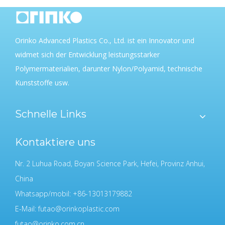
Orinko Advanced Plastics Co., Ltd. ist ein Innovator und
widmet sich der Entwicklung leistungsstarker
Polymermaterialien, darunter Nylon/Polyamid, technische
Kunststoffe usw.
Schnelle Links
Kontaktiere uns
Nr. 2 Luhua Road, Boyan Science Park, Hefei, Provinz Anhui,
China
Whatsapp/mobil: +86-13013179882
E-Mail:
futao@orinkoplastic.com
futao@orinko.com.cn