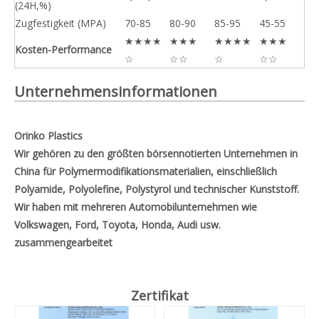
(24H,%)
Zugfestigkeit (MPA)
70-85
80-90
85-95
45-55
★★★★
★★★
★★★★
★★★
Kosten-Performance
☆
☆☆
☆
☆☆
Unternehmensinformationen
Orinko Plastics
Wir gehören zu den größten börsennotierten Unternehmen in
China für Polymermodifikationsmaterialien, einschließlich
Polyamide, Polyolefine, Polystyrol und technischer Kunststoff.
Wir haben mit mehreren Automobilunternehmen wie
Volkswagen, Ford, Toyota, Honda, Audi usw.
zusammengearbeitet
Zertifikat