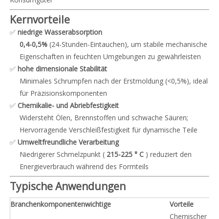
Kernvorteile
✅
niedrige Wasserabsorption
0,4-0,5%
(24-Stunden-Eintauchen), um stabile mechanische
Eigenschaften in feuchten Umgebungen zu gewährleisten
✅
hohe dimensionale Stabilität
Minimales Schrumpfen nach der Erstmoldung (<0,5%), ideal
für Präzisionskomponenten
✅
Chemikalie- und Abriebfestigkeit
Widersteht Ölen, Brennstoffen und schwache Säuren;
Hervorragende Verschleißfestigkeit für dynamische Teile
✅
Umweltfreundliche Verarbeitung
Niedrigerer Schmelzpunkt (
215-225 ° C
) reduziert den
Energieverbrauch während des Formteils
Typische Anwendungen
Branchenkomponenten
wichtige
Vorteile
Chemischer