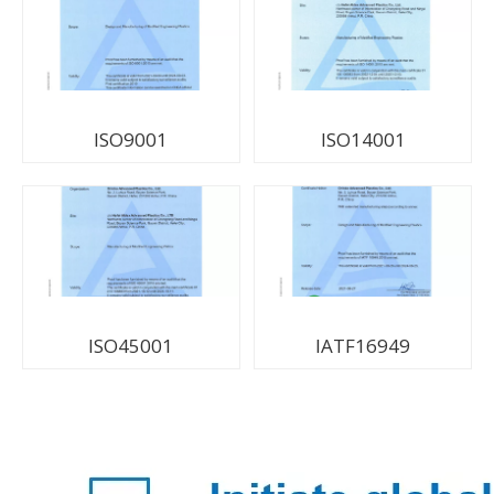
ISO9001
ISO14001
ISO45001
IATF16949