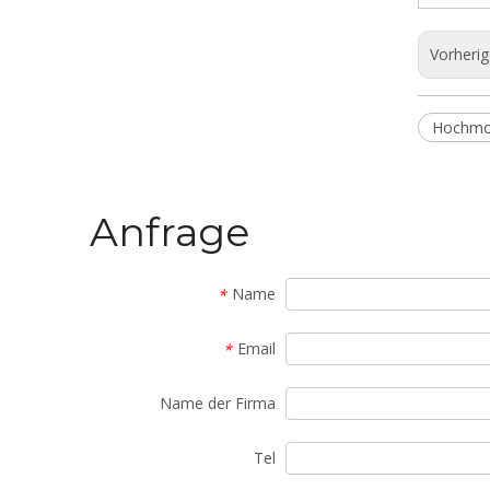
Vorheri
Hochmod
Anfrage
Name
*
Email
*
Name der Firma
Tel