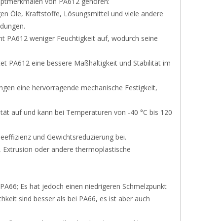
 Hauptmerkmalen von PA612 gehören:
en Öle, Kraftstoffe, Lösungsmittel und viele andere
ndungen.
mt PA612 weniger Feuchtigkeit auf, wodurch seine
et PA612 eine bessere Maßhaltigkeit und Stabilität im
ngen eine hervorragende mechanische Festigkeit,
lität auf und kann bei Temperaturen von -40 °C bis 120
ieeffizienz und Gewichtsreduzierung bei.
s, Extrusion oder andere thermoplastische
PA66; Es hat jedoch einen niedrigeren Schmelzpunkt
keit sind besser als bei PA66, es ist aber auch