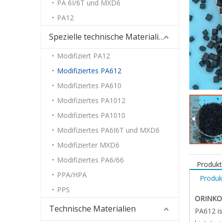
PA 6I/6T und MXD6
PA12
Spezielle technische Materialien
Modifiziert PA12
Modifiziertes PA612
Modifiziertes PA610
Modifiziertes PA1012
Modifiziertes PA1010
Modifiziertes PA6I6T und MXD6
Modifizierter MXD6
Modifiziertes PA6/66
Produk
PPA/HPA
Produk
PPS
ORINKO 
Technische Materialien
PA612 is