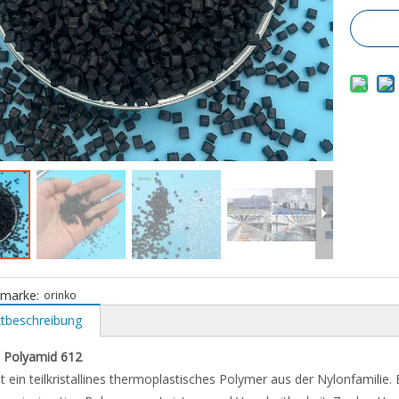
tmarke:
orinko
tbeschreibung
Polyamid 612
t ein teilkristallines thermoplastisches Polymer aus der Nylonfamilie