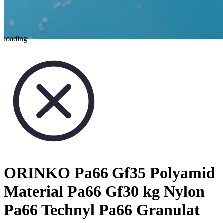
loading
ORINKO Pa66 Gf35 Polyamid
Material Pa66 Gf30 kg Nylon
Pa66 Technyl Pa66 Granulat