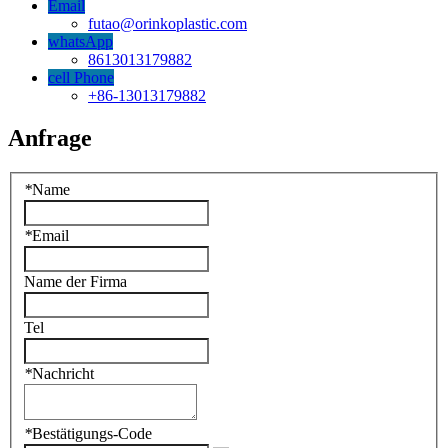
Email
futao@orinkoplastic.com
whatsApp
8613013179882
cell Phone
+86-13013179882
Anfrage
*
Name
*
Email
Name der Firma
Tel
*
Nachricht
*
Bestätigungs-Code