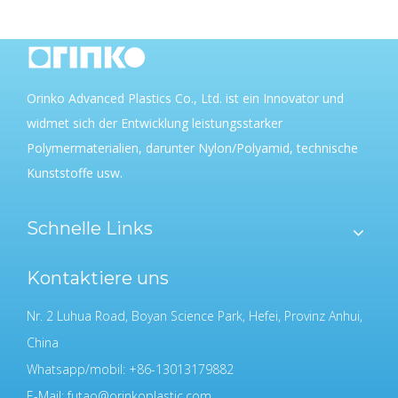
Orinko Advanced Plastics Co., Ltd. ist ein Innovator und
widmet sich der Entwicklung leistungsstarker
Polymermaterialien, darunter Nylon/Polyamid, technische
Kunststoffe usw.
Schnelle Links
Kontaktiere uns
Nr. 2 Luhua Road, Boyan Science Park, Hefei, Provinz Anhui,
China
Whatsapp/mobil: +86-13013179882
E-Mail:
futao@orinkoplastic.com