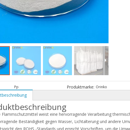
Produktmarke:
Pp
Orinko
tbeschreibung
duktbeschreibung
 Flammschutzmittel weist eine hervorragende Verarbeitung thermische
rragende Beständigkeit gegen Wasser, Lichtalterung und andere Umw
tspricht den ROHS -Standards und erreicht Vorschriften, um die Umwel