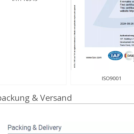
ISO9001
packung & Versand