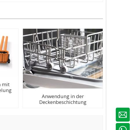
 mit
elung
Anwendung in der
Deckenbeschichtung