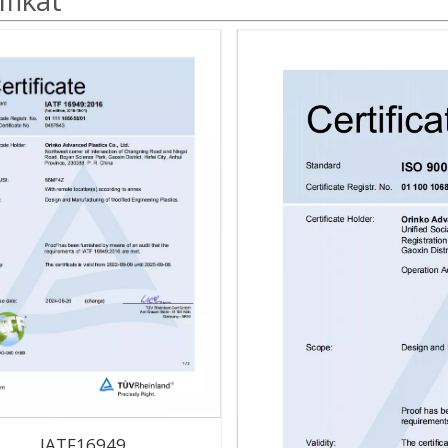
IATF16949