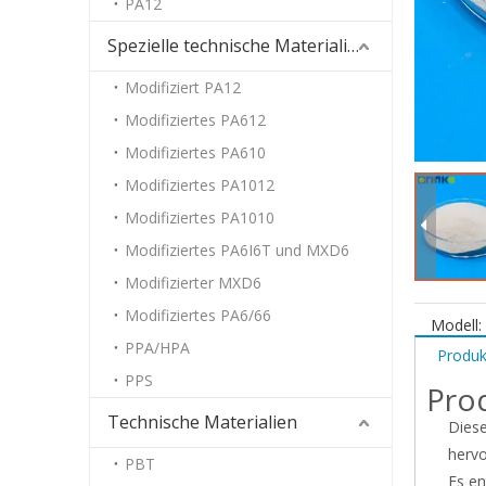
PA12
Spezielle technische Materialien
Modifiziert PA12
Modifiziertes PA612
Modifiziertes PA610
Modifiziertes PA1012
Modifiziertes PA1010
Modifiziertes PA6I6T und MXD6
Modifizierter MXD6
Modifiziertes PA6/66
Modell:
PPA/HPA
Produk
PPS
Pro
Technische Materialien
Diese
hervo
PBT
Es en