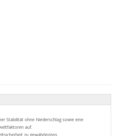
r Stabilität ohne Niederschlag sowie eine
eltfaktoren auf.
tsicherheit zu gewährleisten.