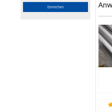
Anw
Einreichen