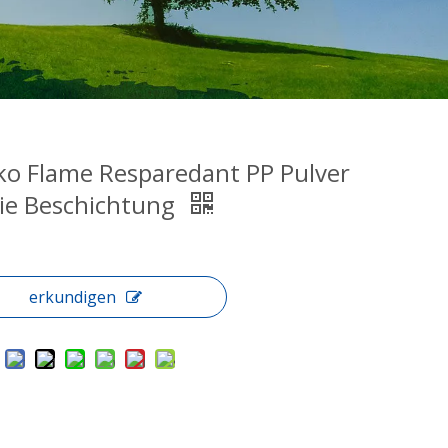
ko Flame Resparedant PP Pulver
die Beschichtung
erkundigen