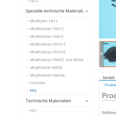
PA12
Spezielle technische Materialien
Modifiziert PA12
Modifiziertes PA612
Modifiziertes PA610
Modifiziertes PA1012
Modifiziertes PA1010
Modifiziertes PA6I6T und MXD6
Modifizierter MXD6
Modifiziertes PA6/66
Modell:
PPA/HPA
Produk
PPS
Pro
Technische Materialien
PBT
Einführu