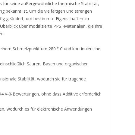
s für seine außergewöhnliche thermische Stabilität,
bekannt ist. Um die vielfältigen und strengen
ufig geändert, um bestimmte Eigenschaften zu
erblick über modifizierte PPS -Materialien, die ihre
en.
einem Schmelzpunkt um 280 ° C und kontinuierliche
, einschließlich Säuren, Basen und organischen
nsionale Stabilität, wodurch sie für tragende
4 V-0-Bewertungen, ohne dass Additive erforderlich
aften, wodurch es für elektronische Anwendungen