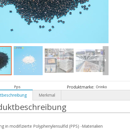
Produktmarke:
Pps
Orinko
tbeschreibung
Merkmal
duktbeschreibung
ng in modifizierte Polyphenylensulfid (PPS) -Materialien