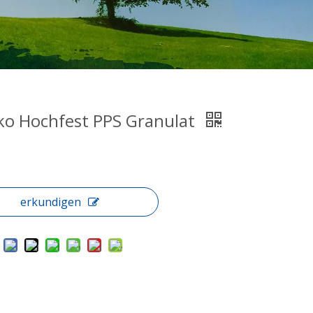
ko Hochfest PPS Granulat
erkundigen