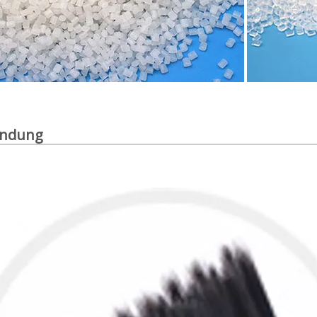
ndung