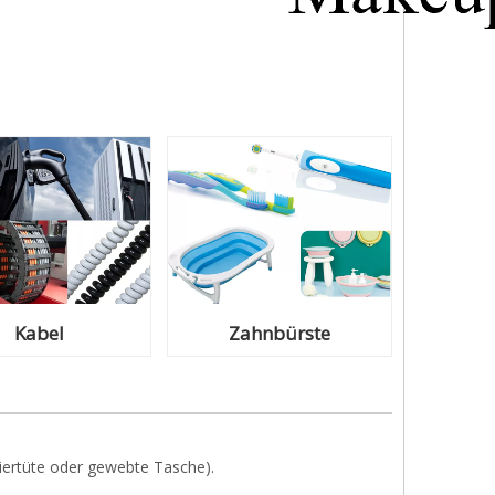
Kabel
Zahnbürste
iertüte oder gewebte Tasche).