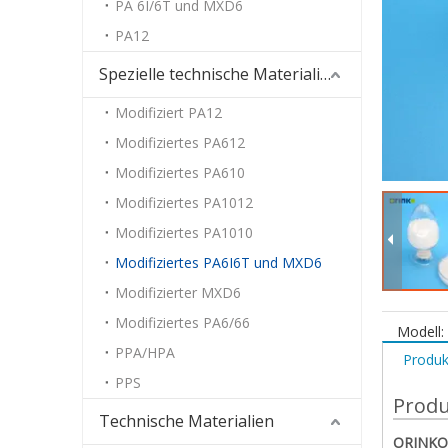
PA 6I/6T und MXD6
PA12
Spezielle technische Materialien
Modifiziert PA12
Modifiziertes PA612
Modifiziertes PA610
Modifiziertes PA1012
Modifiziertes PA1010
Modifiziertes PA6I6T und MXD6
Modifizierter MXD6
Modifiziertes PA6/66
Modell:
PPA/HPA
Produk
PPS
Produ
Technische Materialien
ORINKO 