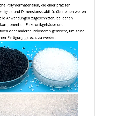
iche Polymermaterialien, die einer präzisen
tigkeit und Dimensionsstabilität über einen weiten
volle Anwendungen zugeschnitten, bei denen
ilkomponenten, Elektronikgehäuse und
itiven oder anderen Polymeren gemischt, um seine
ner Fertigung gerecht zu werden.