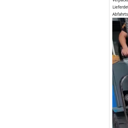
Lieferdet
Abfahrt