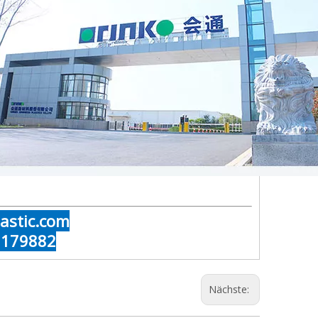
lastic.com
3179882
Nächste: