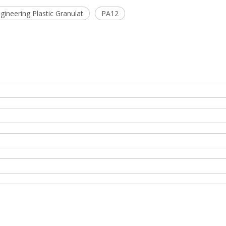
ineering Plastic Granulat
PA12