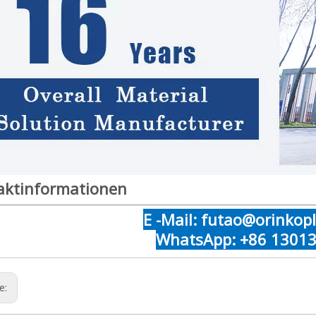
aktinformationen
E -Mail: futao@orinkop
WhatsApp: +86 1301
ge: