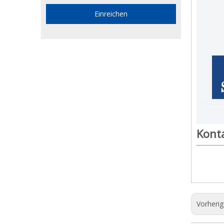
Einreichen
Kont
Vorheri