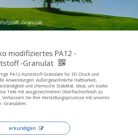
nststoff -Granulat
ko modifiziertes PA12 -
tstoff -Granulat
tige PA12-Kunststoff-Granulate für 3D-Druck und
elle Anwendungen. Außergewöhnliche Haltbarkeit,
tändigkeit und chemische Stabilität. Ideal, um starke
ise Teile mit ausgezeichnetem Oberflächenfinish zu
. Verbessern Sie Ihre Herstellungsprozesse mit unseren
 -Granulaten.
erkundigen