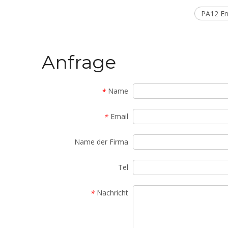
PA12 Eng
Anfrage
Name
*
Email
*
Name der Firma
Tel
Nachricht
*