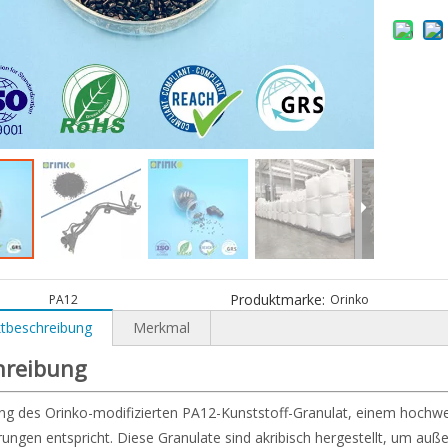
Produktmarke:
PA12
Orinko
tbeschreibung
Merkmal
hreibung
ng des Orinko-modifizierten PA12-Kunststoff-Granulat, einem hochwert
ungen entspricht. Diese Granulate sind akribisch hergestellt, um auß