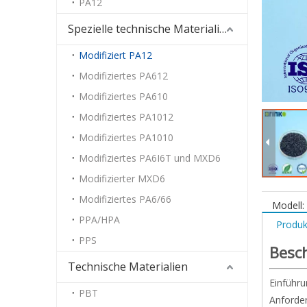
PA12
Spezielle technische Materialien
Modifiziert PA12
Modifiziertes PA612
Modifiziertes PA610
Modifiziertes PA1012
Modifiziertes PA1010
Modifiziertes PA6I6T und MXD6
Modifizierter MXD6
Modifiziertes PA6/66
Modell:
PPA/HPA
Produk
PPS
Besc
Technische Materialien
Einführu
PBT
Anforder