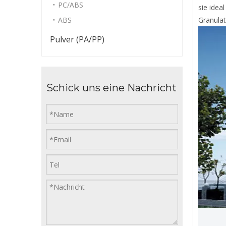
PC/ABS
sie idea
ABS
Granulat
Pulver (PA/PP)
Schick uns eine Nachricht