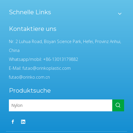
Schnelle Links
Kontaktiere uns
Nr. 2 Luhua Road, Boyan Science Park, Hefei, Provinz Anhui,
China
Whatsapp/mobil: +86-13013179882
E-Mail:
futao@orinkoplastic.com
futao@orinko.com.cn
Produktsuche