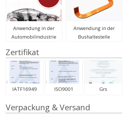
Anwendung in der
Anwendung in der
Automobilindustrie
Bushaltestelle
Zertifikat
IATF16949
ISO9001
Grs
Verpackung & Versand