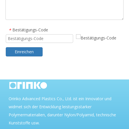
Bestätigungs-Code
*
Einreichen
Orinko Advanced Plastics Co., Ltd. ist ein Innovator und
widmet sich der Entwicklung leistungsstarker
Polymermaterialien, darunter Nylon/Polyamid, technische
Kunststoffe usw.