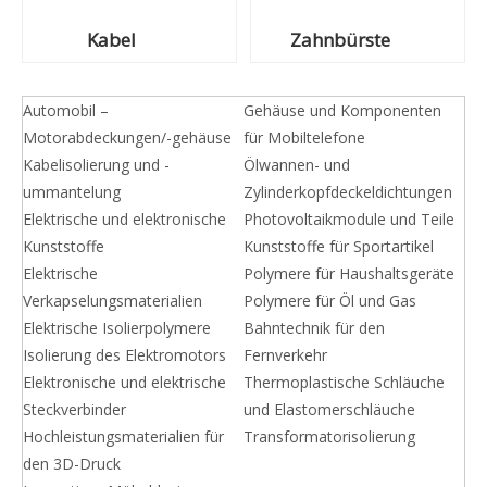
Kabel
Zahnbürste
Automobil –
Gehäuse und Komponenten
Motorabdeckungen/-gehäuse
für Mobiltelefone
Kabelisolierung und -
Ölwannen- und
ummantelung
Zylinderkopfdeckeldichtungen
Elektrische und elektronische
Photovoltaikmodule und Teile
Kunststoffe
Kunststoffe für Sportartikel
Elektrische
Polymere für Haushaltsgeräte
Verkapselungsmaterialien
Polymere für Öl und Gas
Elektrische Isolierpolymere
Bahntechnik für den
Isolierung des Elektromotors
Fernverkehr
Elektronische und elektrische
Thermoplastische Schläuche
Steckverbinder
und Elastomerschläuche
Hochleistungsmaterialien für
Transformatorisolierung
den 3D-Druck