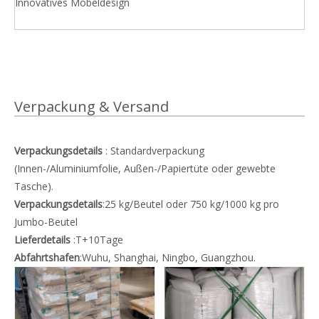
Innovatives Möbeldesign
Verpackung & Versand
Verpackungsdetails
: Standardverpackung
(Innen-/Aluminiumfolie, Außen-/Papiertüte oder gewebte
Tasche).
Verpackungsdetails
:25 kg/Beutel oder 750 kg/1000 kg pro
Jumbo-Beutel
Lieferdetails
:T+10Tage
Abfahrtshafen
:Wuhu, Shanghai, Ningbo, Guangzhou.