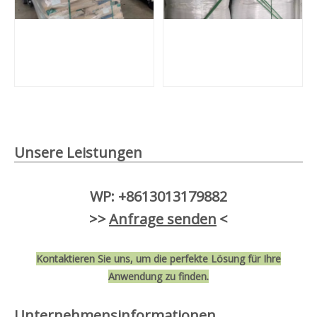
Unsere Leistungen
WP: +8613013179882
>>
Anfrage senden
<
Kontaktieren Sie uns, um die perfekte Lösung für Ihre
Anwendung zu finden.
Unternehmensinformationen