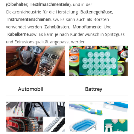
(Ölbehälter, Textilmaschinenteile)
, und in der
Elektronikindustrie für die Herstellung
Batteriegehäuse
,
Instrumentenschienen
usw. Es kann auch als Borsten
verwendet werden
Zahnbürsten
,
Monoflamente
Und
Kabelkerne
usw. Es kann je nach Kundenwunsch in Spritzguss-
und Extrusionsqualität angepasst werden.
Automobil
Battrey