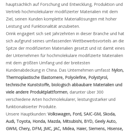
hauptsächlich auf Forschung und Entwicklung, Produktion und
Vertrieb hochmolekularer modifizierter Materialien mit dem
Ziel, seinen Kunden komplette Materiallösungen mit hoher
Leistung und Funktionalität anzubieten.
Orink engagiert sich seit Jahrzehnten in dieser Branche und hat
sich aufgrund seines umfassenden Wettbewerbsvorteils an die
Spitze der modifizierten Materialien gesetzt und ist damit eines
der Unternehmen für hochmolekulare modifizierte Materialien
mit dem größten Umfang und der breitesten
Kundenabdeckung in China. Das Unternehmen umfasst
Nylon
,
Thermoplastische Elastomere, Polyolefine, Polystyrol,
technische Kunststoffe, biologisch abbaubare Materialien und
viele andere Produktplattformen
, darunter über 300
verschiedene Arten hochmolekularer, leistungsstarker und
funktionalisierter Produkte.
Unsere Hauptkunden:
Volkswagen, Ford, SAIC-GM, Skoda,
Audi, Toyota, Honda, Mazda, Mitsubishi, BYD, Geely Auto,
GWM, Chery, DFM, JMC, JAC, Midea, Haier, Siemens, Hisense,