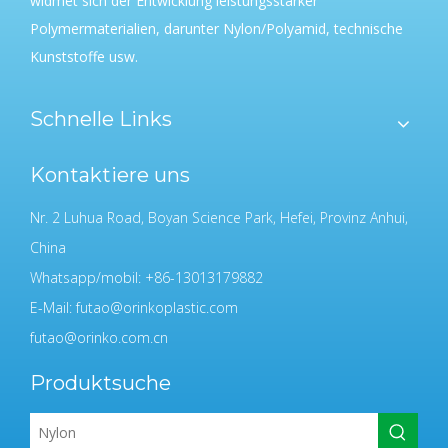
widmet sich der Entwicklung leistungsstarker
Polymermaterialien, darunter Nylon/Polyamid, technische
Kunststoffe usw.
Schnelle Links
Kontaktiere uns
Nr. 2 Luhua Road, Boyan Science Park, Hefei, Provinz Anhui,
China
Whatsapp/mobil: +86-13013179882
E-Mail:
futao@orinkoplastic.com
futao@orinko.com.cn
Produktsuche