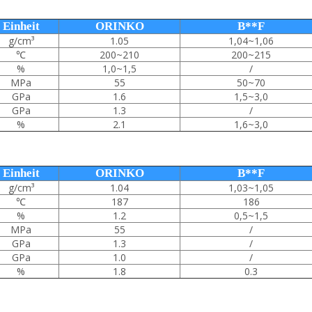
Einheit
ORINKO
B**F
g/cm³
1.05
1,04~1,06
℃
200~210
200~215
%
1,0~1,5
/
MPa
55
50~70
GPa
1.6
1,5~3,0
GPa
1.3
/
%
2.1
1,6~3,0
Einheit
ORINKO
B**F
g/cm³
1.04
1,03~1,05
℃
187
186
%
1.2
0,5~1,5
MPa
55
/
GPa
1.3
/
GPa
1.0
/
%
1.8
0.3