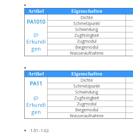
Artikel
Eigenschaften
Dichte
PA1010
Schmelzpunkt
Schwindung

Zugfestigkeit
Erkundi
Zugmodul
Biegemodul
gen
Wasseraufnahme
Artikel
Eigenschaften
Dichte
PA11
Schmelzpunkt
Schwindung
Zugfestigkeit

Zugmodul
Erkundi
Biegemodul
gen
Wasseraufnahme
1.01–1.02