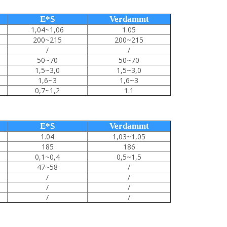
E*S
Verdammt
1,04~1,06
1.05
200~215
200~215
/
/
50~70
50~70
1,5~3,0
1,5~3,0
1,6~3
1,6~3
0,7~1,2
1.1
E*S
Verdammt
1.04
1,03~1,05
185
186
0,1~0,4
0,5~1,5
47~58
/
/
/
/
/
/
/