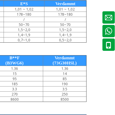
E*S
Verdammt
1,01 ~ 1,02
1,01 ~ 1,02
178~180
178~180
/
/
50~70
50~70
1,5~2,0
1,5~2,0
1,4~1,9
1,4~1,9
0,7~1,0
0,5~2,0
B**F
Verdammt
(B3WG6)
(73G30HSL)
1.36
1.36
15
14
95
85
185
190
3.3
3.5
270
250
8600
8500