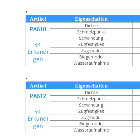
Artikel
Eigenschaften
Dichte
PA610
Schmelzpunkt
Schwindung
Zugfestigkeit

Zugmodul
Erkundi
Biegemodul
gen
Wasseraufnahme
Artikel
Eigenschaften
Dichte
PA612
Schmelzpunkt
Schwindung
Zugfestigkeit

Zugmodul
Erkundi
Biegemodul
gen
Wasseraufnahme