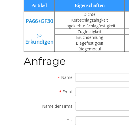
Artikel
Eigenschaften
Dichte
Kerbschlagzähigkeit
PA66+GF30
Ungekerbte Schlagfestigkeit
Zugfestigkeit

Bruchdehnung
Erkundigen
Biegefestigkeit
Biegemodul
Anfrage
Name
*
Email
*
Name der Firma
Tel