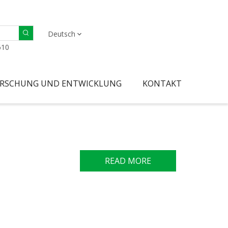
Deutsch
610
RSCHUNG UND ENTWICKLUNG
KONTAKT
MEHR
READ MORE
LESEN