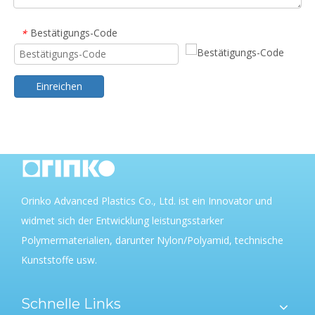
Bestätigungs-Code
*
Einreichen
Orinko Advanced Plastics Co., Ltd. ist ein Innovator und
widmet sich der Entwicklung leistungsstarker
Polymermaterialien, darunter Nylon/Polyamid, technische
Kunststoffe usw.
Schnelle Links