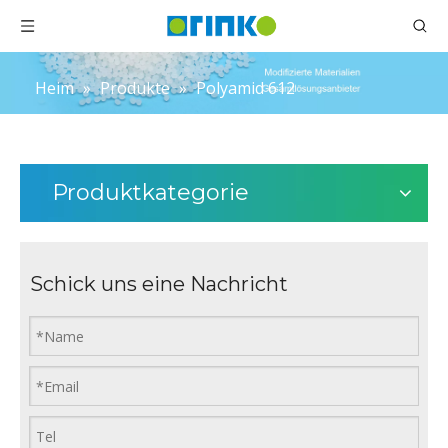
Heim
»
Produkte
»
Polyamid 612
Produktkategorie
Schick uns eine Nachricht