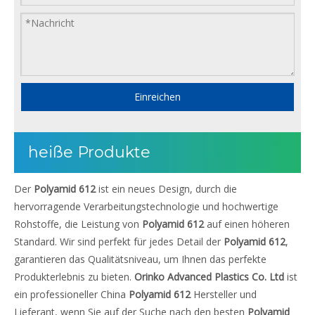
Einreichen
heiße Produkte
Der
Polyamid 612
ist ein neues Design, durch die
hervorragende Verarbeitungstechnologie und hochwertige
Rohstoffe, die Leistung von
Polyamid 612
auf einen höheren
Standard. Wir sind perfekt für jedes Detail der
Polyamid 612
,
garantieren das Qualitätsniveau, um Ihnen das perfekte
Produkterlebnis zu bieten.
Orinko Advanced Plastics Co. Ltd
ist
ein professioneller China
Polyamid 612
Hersteller und
Lieferant, wenn Sie auf der Suche nach den besten
Polyamid