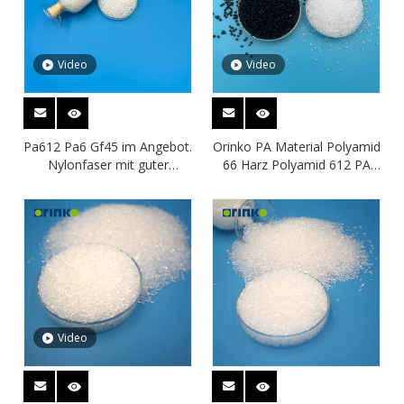
Video
Video
Pa612 Pa6 Gf45 im Angebot.
Orinko PA Material Polyamid
Nylonfaser mit guter
66 Harz Polyamid 612 PA
Verschleißfestigkeit
Kunststoffmaterial
Video