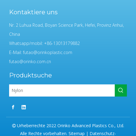
Kontaktiere uns
Nr. 2 Luhua Road, Boyan Science Park, Hefei, Provinz Anhui,
China
Whatsapp/mobil: +86-13013179882
E-Mail:
futao@orinkoplastic.com
futao@orinko.com.cn
Produktsuche
Urheberrechte 2022 Orinko Advanced Plastics Co., Ltd.

Alle Rechte vorbehalten.
Sitemap
|
Datenschutz-