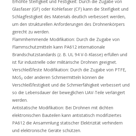
Erhöhte Steifigkeit und Festigkeit: Durch die Zugabe von
Glasfaser (GF) oder Kohlefaser (CF) kann die Steifigkeit und
Schlagfestigkeit des Materials deutlich verbessert werden,
um den strukturellen Anforderungen des Drohnenkörpers
gerecht zu werden.
Flammhemmende Modifikation: Durch die Zugabe von
Flammschutzmitteln kann PA612 internationale
Brandschutzstandards (z. B. UL 94 V-0-Klasse) erfüllen und
ist für industrielle oder militärische Drohnen geeignet.
Verschleißfeste Modifikation: Durch die Zugabe von PTFE,
MoS₂ oder anderen Schmiermitteln können die
Verschleißfestigkeit und die Schmierfähigkeit verbessert und
so die Lebensdauer der beweglichen UAV-Teile verlängert
werden.
Antistatische Modifikation: Bei Drohnen mit dichten
elektronischen Bauteilen kann antistatisch modifiziertes
PA612 die Ansammlung statischer Elektrizität verhindern
und elektronische Geräte schützen.