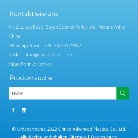
Kontaktiere uns
Nr. 2 Luhua Road, Boyan Science Park, Hefei, Provinz Anhui,
China
Whatsapp/mobil: +86-13013179882
E-Mail:
futao@orinkoplastic.com
futao@orinko.com.cn
Produktsuche
Urheberrechte 2022 Orinko Advanced Plastics Co., Ltd.

Alle Rechte vorbehalten.
Sitemap
|
Datenschutz-