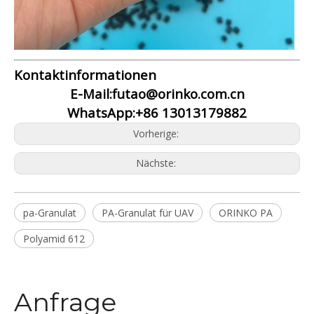
Kontaktinformationen
E-Mail:futao@orinko.com.cn
WhatsApp:+86 13013179882
Vorherige:
Nächste:
pa-Granulat
PA-Granulat für UAV
ORINKO PA
Polyamid 612
Anfrage