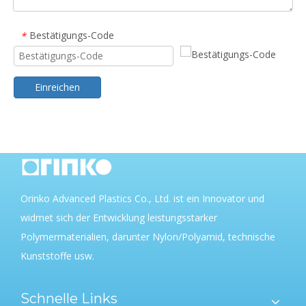
Bestätigungs-Code
*
Einreichen
Orinko Advanced Plastics Co., Ltd. ist ein Innovator und
widmet sich der Entwicklung leistungsstarker
Polymermaterialien, darunter Nylon/Polyamid, technische
Kunststoffe usw.
Schnelle Links